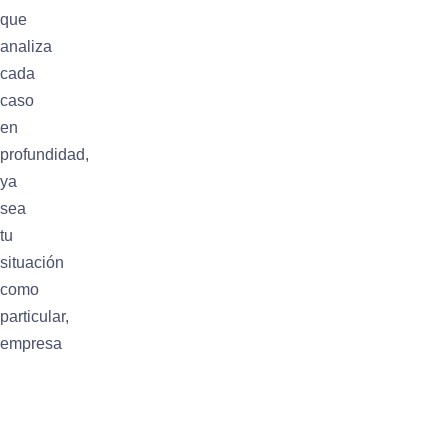
que
analiza
cada
caso
en
profundidad,
ya
sea
tu
situación
como
particular,
empresa
o
administración
pública,