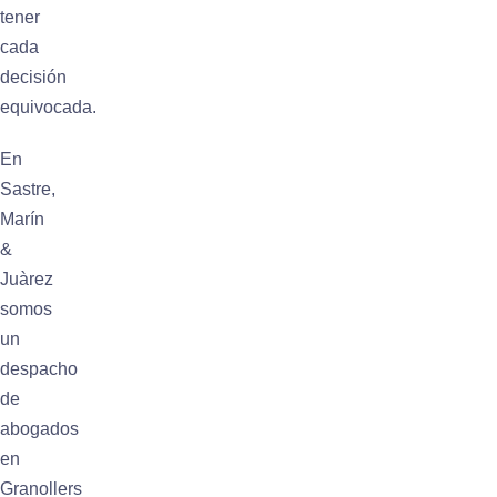
tener
cada
decisión
equivocada.
En
Sastre,
Marín
&
Juàrez
somos
un
despacho
de
abogados
en
Granollers