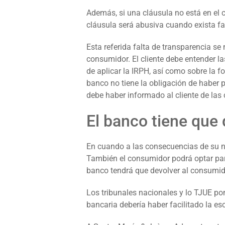
Además, si una cláusula no está en el c
cláusula será abusiva cuando exista fa
Esta referida falta de transparencia se 
consumidor. El cliente debe entender 
de aplicar la IRPH, así como sobre la f
banco no tiene la obligación de haber 
debe haber informado al cliente de la
El banco tiene que 
En cuando a las consecuencias de su nul
También el consumidor podrá optar para 
banco tendrá que devolver al consumidor
Los tribunales nacionales y lo TJUE po
bancaria debería haber facilitado la e