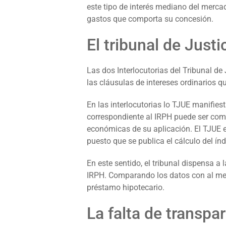
este tipo de interés mediano del merca
gastos que comporta su concesión.
El tribunal de Just
Las dos Interlocutorias del Tribunal d
las cláusulas de intereses ordinarios q
En las interlocutorias lo TJUE manifiest
correspondiente al IRPH puede ser comp
económicas de su aplicación. El TJUE e
puesto que se publica el cálculo del ín
En este sentido, el tribunal dispensa a
IRPH. Comparando los datos con al meno
préstamo hipotecario.
La falta de transpa