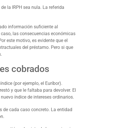
 de la IRPH sea nula. La referida
tado información suficiente al
o caso, las consecuencias económicas
Por este motivo, es evidente que el
ntractuales del préstamo. Pero si que
.
eses cobrados
ndice (por ejemplo, el Euríbor).
estó y que le faltaba para devolver. El
 nuevo índice de intereses ordinarios.
s de cada caso concreto. La entidad
ón.