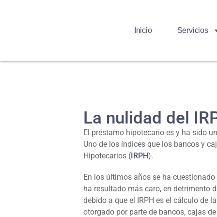
Inicio
Servicios
La nulidad del IR
El préstamo hipotecario es y ha sido 
Uno de los índices que los bancos y ca
Hipotecarios (
IRPH
).
En los últimos años se ha cuestionado p
ha resultado más caro, en detrimento de
debido a que el IRPH es el cálculo de 
otorgado por parte de bancos, cajas de 