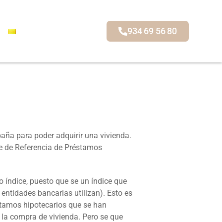
934 69 56 80
aña para poder adquirir una vivienda.
ice de Referencia de Préstamos
o índice, puesto que se un índice que
 entidades bancarias utilizan). Esto es
stamos hipotecarios que se han
r la compra de vivienda. Pero se que