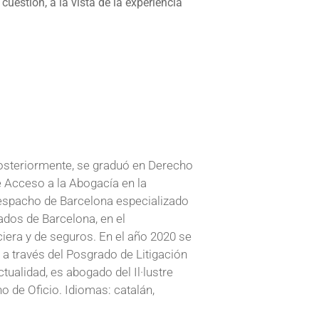
uestión, a la vista de la experiencia
posteriormente, se graduó en Derecho
de Acceso a la Abogacía en la
 despacho de Barcelona especializado
ados de Barcelona, en el
iera y de seguros. En el año 2020 se
a través del Posgrado de Litigación
ctualidad, es abogado del Il·lustre
o de Oficio. Idiomas: catalán,