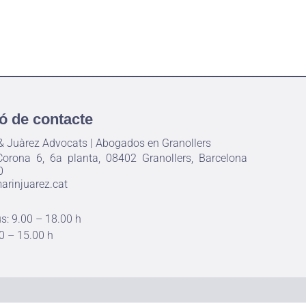
ó de contacte
 & Juàrez Advocats | Abogados en Granollers
orona 6, 6a planta, 08402 Granollers, Barcelona
0
rinjuarez.cat
us: 9.00 – 18.00 h
0 – 15.00 h