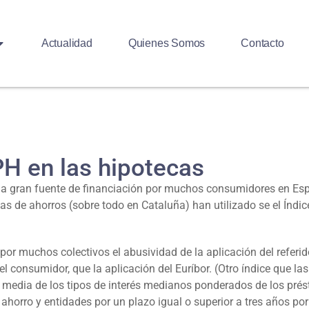
Actualidad
Quienes Somos
Contacto
PH en las hipotecas
una gran fuente de financiación por muchos consumidores en Esp
jas de ahorros (sobre todo en Cataluña) han utilizado se el Índ
or muchos colectivos el abusividad de la aplicación del referid
l consumidor, que la aplicación del Euríbor. (Otro índice que las
la media de los tipos de interés medianos ponderados de los pré
ahorro y entidades por un plazo igual o superior a tres años po