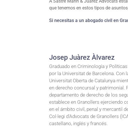
A Sastre Marín & Juàrez Advocats estamo
que tenemos en estos tipos de asuntos,
Si necesitas a un abogado civil en Gran
Josep Juàrez Àlvarez
Graduado en Criminología y Políticas
por la Universitat de Barcelona. Con l
Universitat Oberta de Catalunya mien
en derecho concursal y patrimonial. 
departamento de derecho de los segur
establece en Granollers ejerciendo 
en el ámbito civil, penal y mercantil d
Col·legi d'Advocats de Granollers (ICA
castellano, inglés y francés.