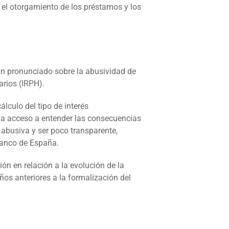
 el otorgamiento de los préstamos y los
han pronunciado sobre la abusividad de
arios (IRPH).
álculo del tipo de interés
nga acceso a entender las consecuencias
 abusiva y ser poco transparente,
 Banco de España.
ón en relación a la evolución de la
os anteriores a la formalización del